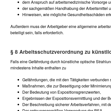
dem Anspruch auf arbeitsmedizinische Vorsorge u
der sachgemäßen Handhabung der Arbeitsmittel un
Hinweisen, wie mögliche Gesundheitsschäden erk
Außerdem muss der Arbeitgeber eine allgemeine arbeitsme
beteiligt sein, falls erforderlich.
§ 8 Arbeitsschutzverordnung zu künstli
Falls eine Gefährdung durch künstliche optische Strahl
mindestens Inhalte enthalten zu
Gefährdungen, die mit den Tätigkeiten verbunden 
Maßnahmen, die zur Beseitigung oder Minimierun
Der Bedeutung von Expositionsgrenzwerten,
Ergebnissen der Expositionsvermittlung und der 
Der Beschreibung sicherer Arbeitsverfahren, mit 
Der ordnungsgemäßen Verwendung der PSA.