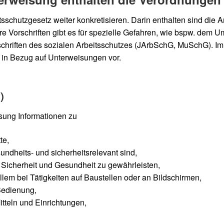
tsschutzgesetz weiter konkretisieren. Darin enthalten sind die
 Vorschriften gibt es für spezielle Gefahren, wie bspw. dem U
orschriften des sozialen Arbeitsschutzes (JArbSchG, MuSchG). Im
 in Bezug auf Unterweisungen vor.
)
sung Informationen zu
te,
ndheits- und sicherheitsrelevant sind,
icherheit und Gesundheit zu gewährleisten,
llem bei Tätigkeiten auf Baustellen oder an Bildschirmen,
Bedienung,
tteln und Einrichtungen,