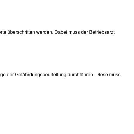
te überschritten werden. Dabei muss der Betriebsarzt
lage der Gefährdungsbeurteilung durchführen. Diese muss