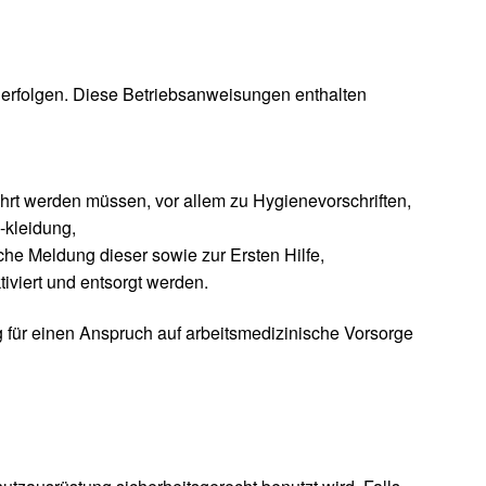
 erfolgen. Diese Betriebsanweisungen enthalten
rt werden müssen, vor allem zu Hygienevorschriften,
-kleidung,
e Meldung dieser sowie zur Ersten Hilfe,
iviert und entsorgt werden.
g für einen Anspruch auf arbeitsmedizinische Vorsorge