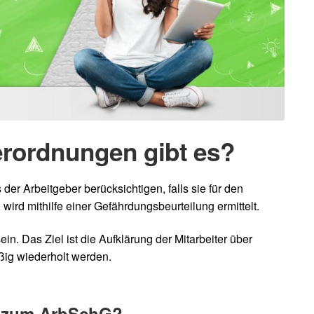
erordnungen gibt es?
er Arbeitgeber berücksichtigen, falls sie für den
ird mithilfe einer Gefährdungsbeurteilung ermittelt.
n. Das Ziel ist die Aufklärung der Mitarbeiter über
ßig wiederholt werden.
n zum ArbSchG?