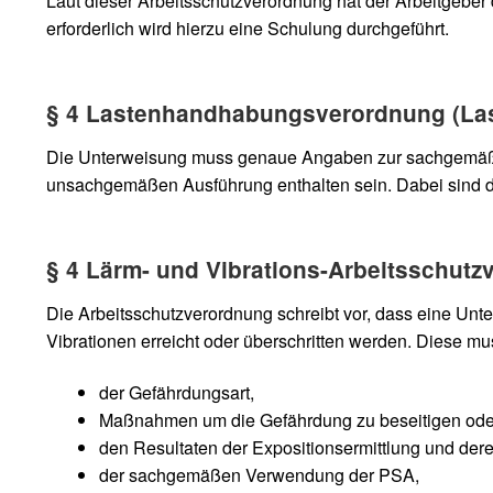
Laut dieser Arbeitsschutzverordnung hat der Arbeitgeber 
erforderlich wird hierzu eine Schulung durchgeführt.
§ 4 Lastenhandhabungsverordnung (La
Die Unterweisung muss genaue Angaben zur sachgemäßen
unsachgemäßen Ausführung enthalten sein. Dabei sind 
§ 4 Lärm- und Vibrations-Arbeitsschut
Die Arbeitsschutzverordnung schreibt vor, dass eine Unt
Vibrationen erreicht oder überschritten werden. Diese mu
der Gefährdungsart,
Maßnahmen um die Gefährdung zu beseitigen oder
den Resultaten der Expositionsermittlung und de
der sachgemäßen Verwendung der PSA,