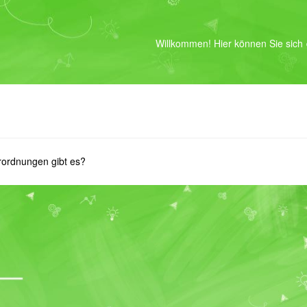
Willkommen! Hier können Sie sich
rordnungen gibt es?