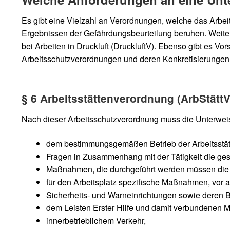
Es gibt eine Vielzahl an Verordnungen, welche das Arbei
Ergebnissen der Gefährdungsbeurteilung beruhen. Weitere
bei Arbeiten in Druckluft (DruckluftV). Ebenso gibt es V
Arbeitsschutzverordnungen und deren Konkretisierungen
§ 6 Arbeitsstättenverordnung (ArbStättV
Nach dieser Arbeitsschutzverordnung muss die Unterwei
dem bestimmungsgemäßen Betrieb der Arbeitsstät
Fragen in Zusammenhang mit der Tätigkeit die gesu
Maßnahmen, die durchgeführt werden müssen die S
für den Arbeitsplatz spezifische Maßnahmen, vor a
Sicherheits- und Warneinrichtungen sowie deren 
dem Leisten Erster Hilfe und damit verbundenen Mi
innerbetrieblichem Verkehr,