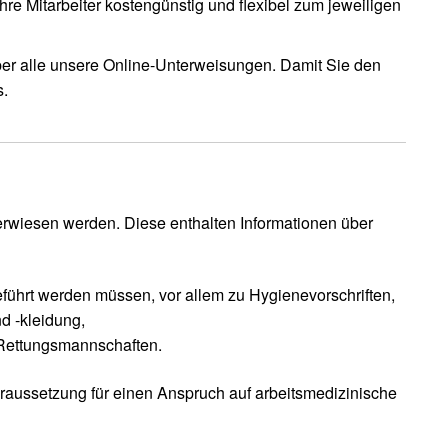
re Mitarbeiter kostengünstig und flexibel zum jeweiligen
ber alle unsere Online-Unterweisungen. Damit Sie den
s.
terwiesen werden. Diese enthalten Informationen über
ührt werden müssen, vor allem zu Hygienevorschriften,
d -kleidung,
 Rettungsmannschaften.
oraussetzung für einen Anspruch auf arbeitsmedizinische