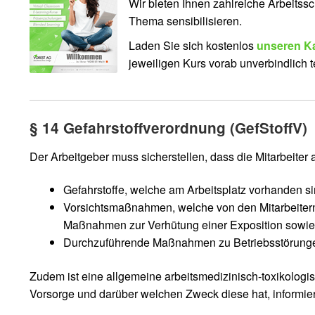
Wir bieten Ihnen zahlreiche Arbeitss
Thema sensibilisieren.
Laden Sie sich kostenlos
unseren K
jeweiligen Kurs vorab unverbindlich 
§ 14 Gefahrstoffverordnung (GefStoffV)
Der Arbeitgeber muss sicherstellen, dass die Mitarbeite
Gefahrstoffe, welche am Arbeitsplatz vorhanden si
Vorsichtsmaßnahmen, welche von den Mitarbeitern
Maßnahmen zur Verhütung einer Exposition sowie
Durchzuführende Maßnahmen zu Betriebsstörungen,
Zudem ist eine allgemeine arbeitsmedizinisch-toxikologi
Vorsorge und darüber welchen Zweck diese hat, informie