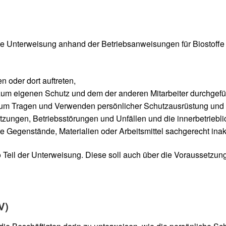
e Unterweisung anhand der Betriebsanweisungen für Biostoffe
 oder dort auftreten,
m eigenen Schutz und dem der anderen Mitarbeiter durchgefüh
um Tragen und Verwenden persönlicher Schutzausrüstung und 
gen, Betriebsstörungen und Unfällen und die innerbetrieblich
e Gegenstände, Materialien oder Arbeitsmittel sachgerecht inakt
 Teil der Unterweisung. Diese soll auch über die Voraussetzun
V)