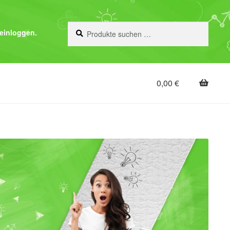
Suchen
Suchen
einloggen.
nach:
0,00
€