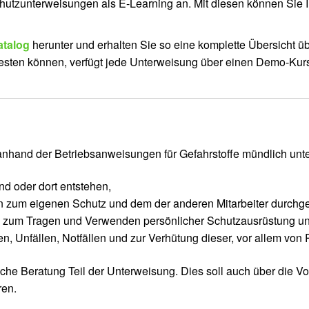
chutzunterweisungen als E-Learning an. Mit diesen können Sie Ih
atalog
herunter und erhalten Sie so eine komplette Übersicht ü
testen können, verfügt jede Unterweisung über einen Demo-Kur
r anhand der Betriebsanweisungen für Gefahrstoffe mündlich un
nd oder dort entstehen,
 zum eigenen Schutz und dem der anderen Mitarbeiter durchgef
 zum Tragen und Verwenden persönlicher Schutzausrüstung un
 Unfällen, Notfällen und zur Verhütung dieser, vor allem von
sche Beratung Teil der Unterweisung. Dies soll auch über die V
ren.