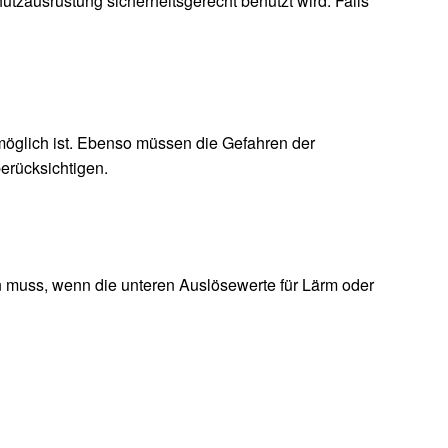
utzausrüstung sicherheitsgerecht benutzt wird. Falls
glich ist. Ebenso müssen die Gefahren der
rücksichtigen.
n muss, wenn die unteren Auslösewerte für Lärm oder