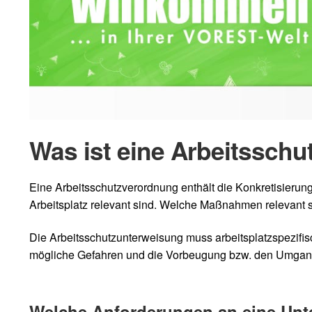
Was ist eine Arbeitssch
Eine Arbeitsschutzverordnung enthält die Konkretisierung
Arbeitsplatz relevant sind. Welche Maßnahmen relevant si
Die Arbeitsschutzunterweisung muss arbeitsplatzspezifisch
mögliche Gefahren und die Vorbeugung bzw. den Umgang m
Welche Anforderungen an eine Un