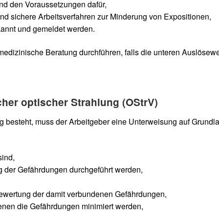
nd den Voraussetzungen dafür,
d sichere Arbeitsverfahren zur Minderung von Expositionen,
annt und gemeldet werden.
dizinische Beratung durchführen, falls die unteren Auslösewer
cher optischer Strahlung (OStrV)
ung besteht, muss der Arbeitgeber eine Unterweisung auf Grund
sind,
g der Gefährdungen durchgeführt werden,
Bewertung der damit verbundenen Gefährdungen,
denen die Gefährdungen minimiert werden,