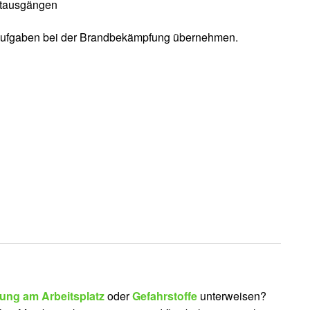
otausgängen
e Aufgaben bei der Brandbekämpfung übernehmen.
ung am Arbeitsplatz
oder
Gefahrstoffe
unterweisen?