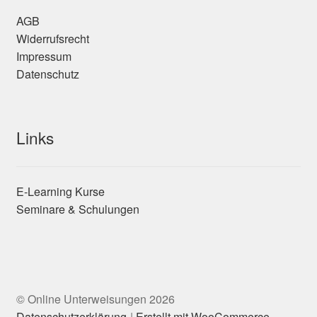
AGB
Widerrufsrecht
Impressum
Datenschutz
Links
E-Learning Kurse
Seminare & Schulungen
© Online Unterweisungen 2026
Datenschutzerklärung
Erstellt mit WooCommerce
.